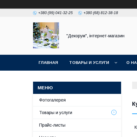
+380 (99) 041-32-25
+380 (68) 812-38-18
"Декорум", інтернет-магазин
ГЛАВНАЯ
ТОВАРЫ И УСЛУГИ
О Н
Фотогалерея
К
Товары и услуги
Прайс-листы
К