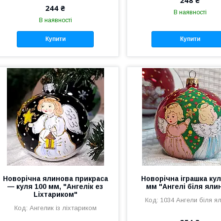
248 ₴
244 ₴
В наявності
В наявності
Купити
Купити
Новорічна ялинова прикраса
Новорічна іграшка кул
— куля 100 мм, "Ангелік ез
мм "Ангелі біля яли
Liхтариком"
1034 Ангели біля я
Ангелик із ліхтариком