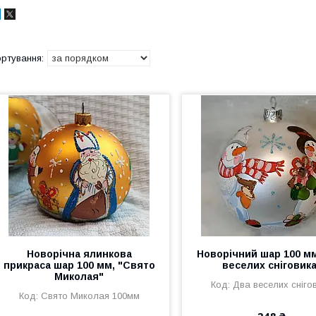
Новорічна ялинкова
Новорічний шар 100 м
прикраса шар 100 мм, "Свято
веселих сніговик
Миколая"
Два веселих сніго
Свято Миколая 100мм