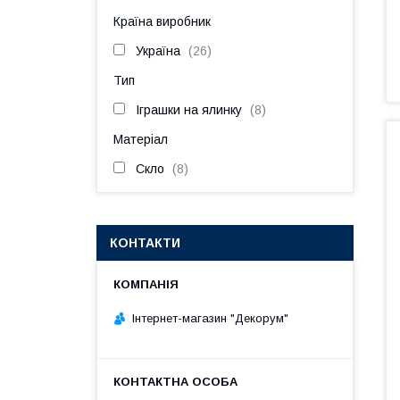
Країна виробник
Україна
26
Тип
Іграшки на ялинку
8
Матеріал
Скло
8
КОНТАКТИ
Інтернет-магазин "Декорум"