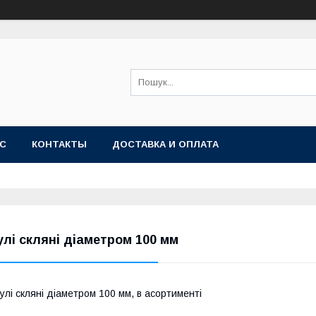
АС
КОНТАКТЫ
ДОСТАВКА И ОПЛАТА
улі скляні діаметром 100 мм
улі скляні діаметром 100 мм, в асортименті