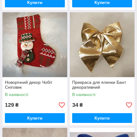
Купити
Купити
Новорічний декор Чобіт
Прикраса для ялинки Бант
Сніговик
декоративний
В наявності
В наявності
129
34
₴
₴
Купити
Купити