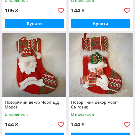
В наявності
В наявності
105
144
₴
₴
Купити
Купити
Новорічний декор Чобіт Дід
Новорічний декор Чобіт
Мороз
Сніговик
В наявності
В наявності
144
144
₴
₴