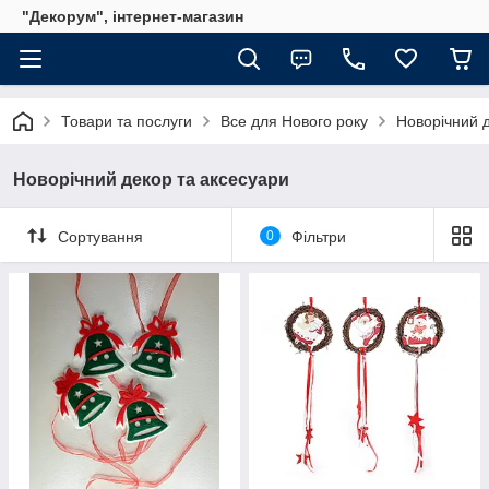
"Декорум", інтернет-магазин
Товари та послуги
Все для Нового року
Новорічний 
Новорічний декор та аксесуари
Сортування
0
Фільтри