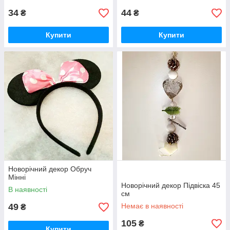
34
44
₴
₴
Купити
Купити
Новорічний декор Обруч
Мінні
Новорічний декор Підвіска 45
В наявності
см
49
Немає в наявності
₴
105
₴
Купити