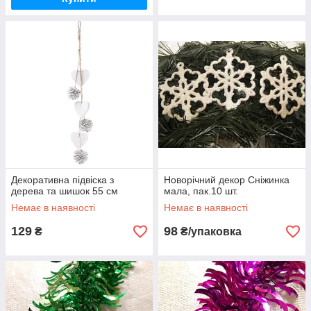
Декоративна підвіска з
Новорічний декор Сніжинка
дерева та шишок 55 см
мала, пак.10 шт.
Немає в наявності
Немає в наявності
129
98
₴
₴/упаковка