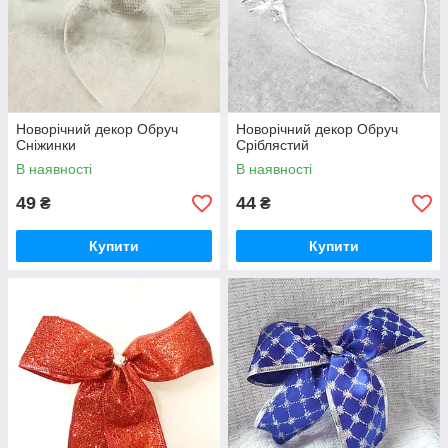
Новорічний декор Обруч
Новорічний декор Обруч
Сніжинки
Сріблястий
В наявності
В наявності
49
44
₴
₴
Купити
Купити