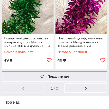
Новорічний декор ялинкова
Новорічний декор, ялинкова
прикраса дощик Мишко
прикраса Мішура ширина
ширина 100 мм довжина 3 м
100мм довжина 1,7м
Немає в наявності
Немає в наявності
49
49
₴
₴
Показати ще
1
/ 2
Про нас