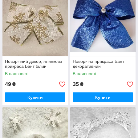
Новорічний декор, ялинкова
Новорічна прикраса Бант
прикраса Бант білий
декоративний
В наявності
В наявності
49
35
₴
₴
Купити
Купити