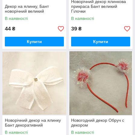
Новорічний декор ялинкова
Декор на ялинку, Бант
прикраса Бант великий
новорічний великий
Гілочки
В наявності
В наявності
44
39
₴
₴
Купити
Купити
Новорічний декор на ялинку
Новогодний декор Обруч с
Бант декоративний
декором
В наявності
В наявності