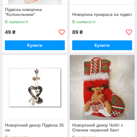
Підвіска новорічна
"Колокольчики"
Новорічна прикраса на підвісі
В наявності
В наявності
49
89
₴
₴
Купити
Купити
Новорічний декор Підвіска 35
Новорічний декор Чобіт з
см
Оленем червоний бант