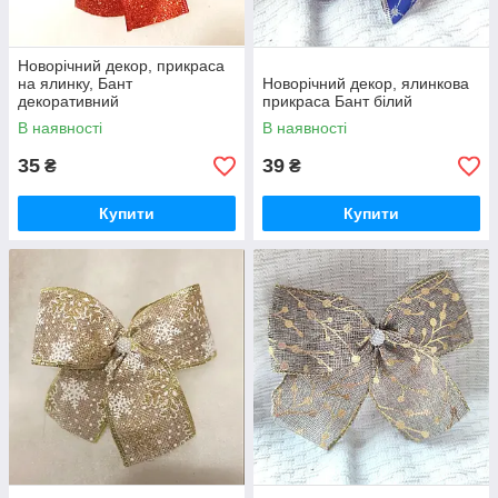
Новорічний декор, прикраса
на ялинку, Бант
Новорічний декор, ялинкова
декоративний
прикраса Бант білий
В наявності
В наявності
35
39
₴
₴
Купити
Купити