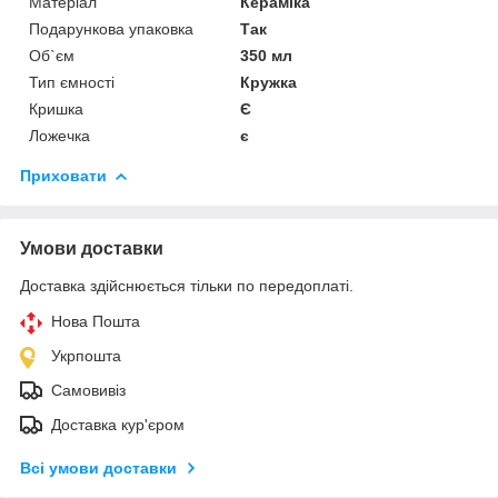
Матеріал
Кераміка
Подарункова упаковка
Так
Об`єм
350 мл
Тип ємності
Кружка
Кришка
Є
Ложечка
є
Приховати
Умови доставки
Доставка здійснюється тільки по передоплаті.
Нова Пошта
Укрпошта
Самовивіз
Доставка кур'єром
Всі умови доставки