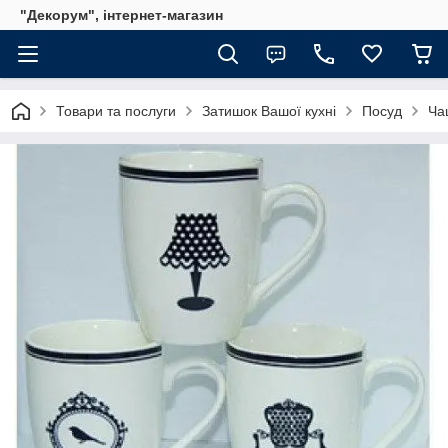
"Декорум", інтернет-магазин
Товари та послуги
Затишок Вашої кухні
Посуд
Ча