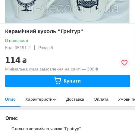
Керамічний кухоль "Грнітур"
В наявності
Код: 35191-2
Роздріб
114
₴
Мінімальна сума замовлення на сайті — 300 ₴
Купити
Опис
Характеристики
Доставка
Оплата
Умови п
Опис
Стильна керамічна чашка "Грнітур".