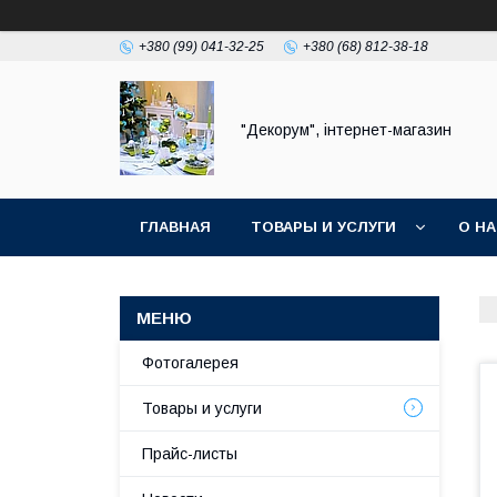
+380 (99) 041-32-25
+380 (68) 812-38-18
"Декорум", інтернет-магазин
ГЛАВНАЯ
ТОВАРЫ И УСЛУГИ
О Н
Фотогалерея
Товары и услуги
Прайс-листы