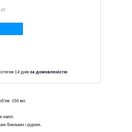
-27
ротягом 14 днів
за домовленістю
об'єм: 150 мл.
і напої.
 близьких і рідних.