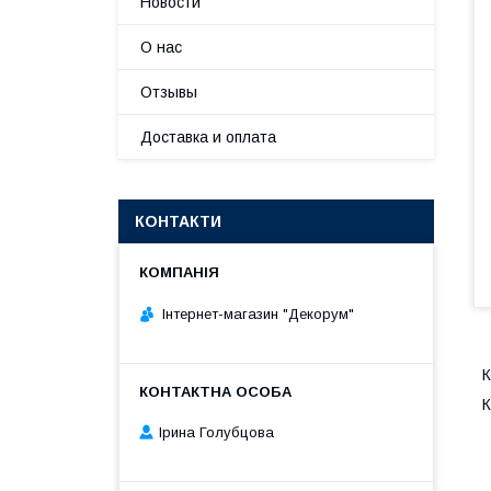
Новости
О нас
Отзывы
Доставка и оплата
КОНТАКТИ
Інтернет-магазин "Декорум"
К
К
Ірина Голубцова
В
Т