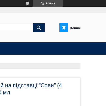
Кошик
Кошик
й на підставці "Сови" (4
0 мл.