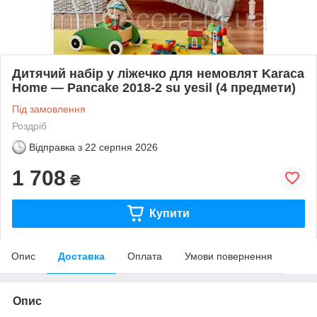
Дитячий набір у ліжечко для немовлят Karaca
Home — Pancake 2018-2 su yesil (4 предмети)
Під замовлення
Роздріб
Відправка з
22 серпня 2026
1 708
₴
Купити
Опис
Доставка
Оплата
Умови повернення
Опис