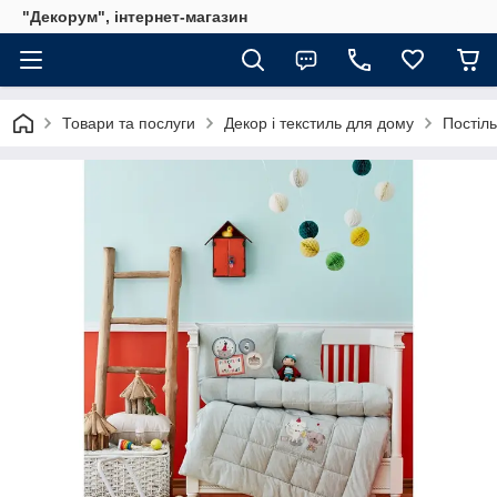
"Декорум", інтернет-магазин
Товари та послуги
Декор і текстиль для дому
Постіль