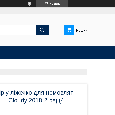
Кошик
Кошик
р у ліжечко для немовлят
— Cloudy 2018-2 bej (4