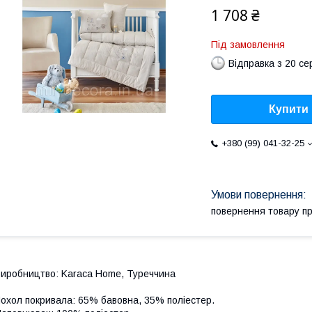
1 708 ₴
Під замовлення
Відправка з 20 се
Купити
+380 (99) 041-32-25
повернення товару п
иробництво: Karaca Home, Туреччина
охол покривала: 65% бавовна, 35% поліестер.