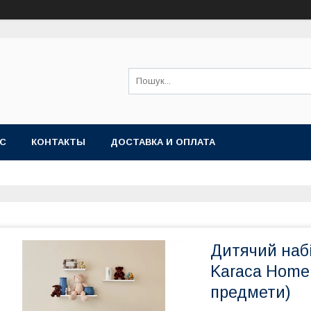
АС
КОНТАКТЫ
ДОСТАВКА И ОПЛАТА
Дитячий набі
Karaca Home 
предмети)