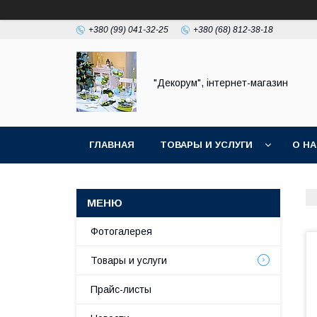
+380 (99) 041-32-25
+380 (68) 812-38-18
"Декорум", інтернет-магазин
ГЛАВНАЯ
ТОВАРЫ И УСЛУГИ
О Н
Фотогалерея
Товары и услуги
Прайс-листы