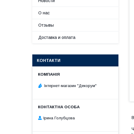
Новости
О нас
Отзывы
Доставка и оплата
КОНТАКТИ
Інтернет-магазин "Декорум"
В
Ірина Голубцова
Ч