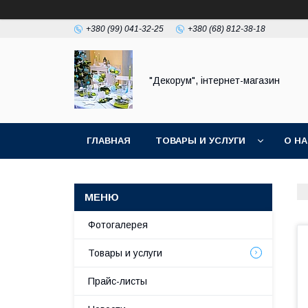
+380 (99) 041-32-25
+380 (68) 812-38-18
"Декорум", інтернет-магазин
ГЛАВНАЯ
ТОВАРЫ И УСЛУГИ
О Н
Фотогалерея
Товары и услуги
Прайс-листы