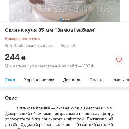
Скляна куля 85 мм "Зимові забави"
Немає в наявності
Код: 1555 Зимние забавы
Роздріб
244
₴
Мінімальна сума замовлення на сайті — 300 ₴
Опис
Характеристики
Доставка
Оплата
Умови п
Опис
Ялинкова іграшка — скляна куля діаметром 85 мм.
Декорований об'ємними прикрасами з пінопласту, фетру,
золотистої та білої присипкою з глістером. Ексклюзивний
дизайн. Художній розпис. Кольори — блакитний матовий,