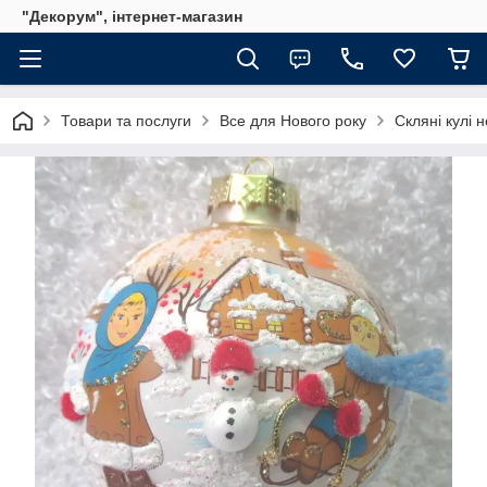
"Декорум", інтернет-магазин
Товари та послуги
Все для Нового року
Скляні кулі н