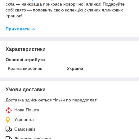
скла — найкраща прикраса новорічної ялинки! Подаруйте
собі свято — поповніть свою колекцію скляних ялинкових
іграшок!
Приховати
Характеристики
Основні атрибути
Країна виробник
Україна
Умови доставки
Доставка здійснюється тільки по передоплаті.
Нова Пошта
Укрпошта
Самовивіз
Доставка кур'єром